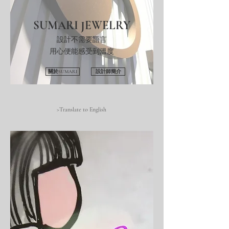
SUMARI JEWELRY
設計不需要語言
用心便能感受到溫度
關於SUMARI
設計師簡介
>Translate to English