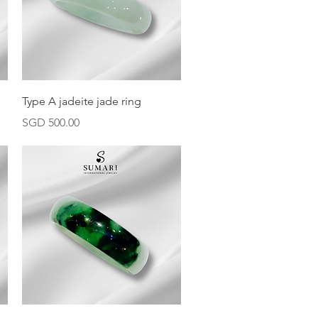
快速瀏覽
Type A jadeite jade ring
價格
SGD 500.00