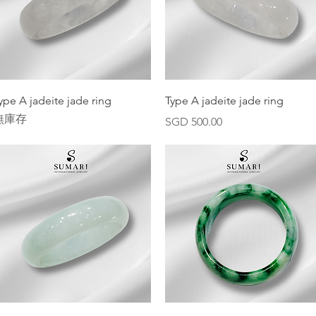
快速瀏覽
快速瀏覽
ype A jadeite jade ring
Type A jadeite jade ring
無庫存
價格
SGD 500.00