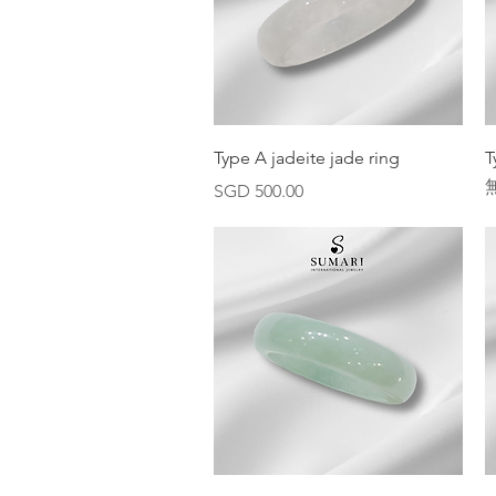
快速瀏覽
Type A jadeite jade ring
T
價格
SGD 500.00