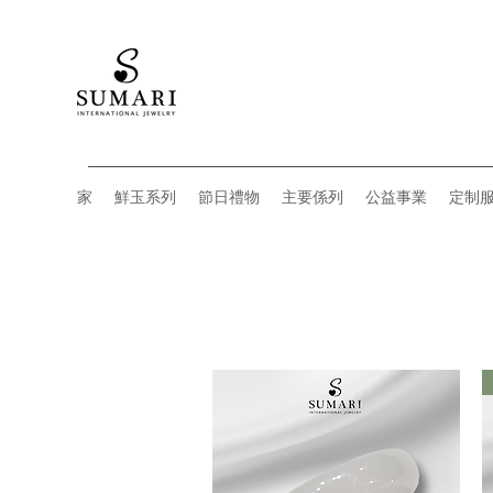
家
鮮玉系列
節日禮物
主要係列
公益事業
定制