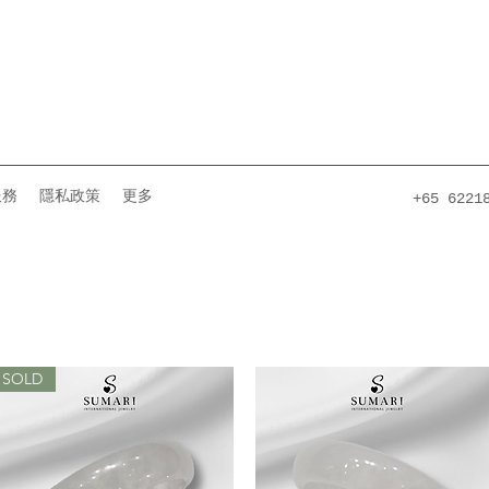
服務
隱私政策
更多
+65 6221
SOLD