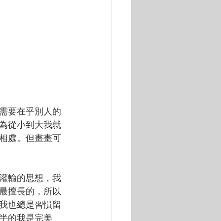
需要在乎別人的
為從小到大我就
相處。但畫畫可
灌輸的思想，我
最擅長的，所以
我也總是習慣留
一半的我是完美