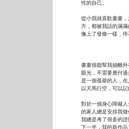
性的自己。
從小我就喜歡畫畫，
方，都被我話的滿滿
像上了發條一樣，停
畫畫很能幫我抽離外
眼光，不需要應付過
是一個孤僻的人，在
以天馬行空，可以記
對於一個身心障礙人
的家人總是安排我做
我總是考了很多的證
下一半，我的新作品