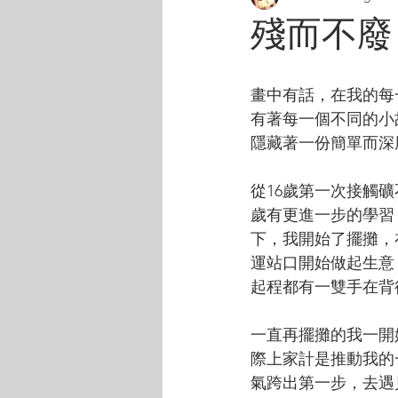
殘而不廢，
畫中有話，在我的每
有著每一個不同的小
隱藏著一份簡單而深
從16歲第一次接觸礦
歲有更進一步的學習
下，我開始了擺攤，
運站口開始做起生意
起程都有一雙手在背
一直再擺攤的我一開
際上家計是推動我的
氣跨出第一步，去遇