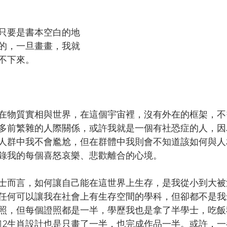
只要是書本空白的地
的，一旦畫畫，我就
不下來。
在物質實相與世界，在這個宇宙裡，沒有外在的框架，不
多前繁雜的人際關係，或許我就是一個有社恐症的人，因
人群中我不會尷尬，但在群體中我則會不知道該如何與人
錄我的每個喜怒哀樂、悲歡離合的心境。
士而言，如何讓自己能在這世界上生存，是我從小到大被
任何可以讓我在社會上有生存空間的學科，但卻都不是我
照，但每個證照都是一半，學歷我也是拿了半學士，吃飯
12生肖設計也是只畫了一半，也完成作品一半。或許，