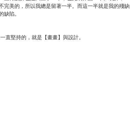
不完美的，所以我總是留著一半。而這一半就是我的殘缺
的缺陷。
且一直堅持的，就是【畫畫】與設計。