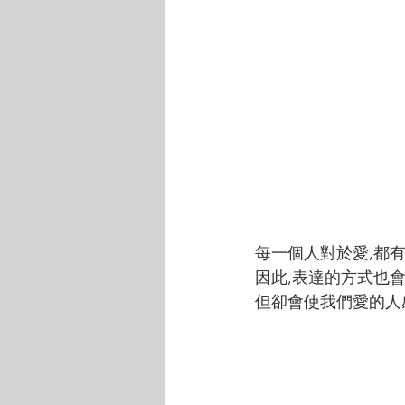
每一個人對於愛,都
因此,表達的方式也
但卻會使我們愛的人