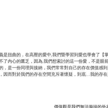
義是扭曲的，在高壓的愛中,我們暨學習到愛也學會了【掌
不了內心的匱乏，因為,我們想索討的這一份愛，不是眼
的，是一份同理與接納，我們常常對自己的存在價值感到
，因而對於我們的存在空間充斥著懷疑，到底…我的存在
價值觀是我們無法拋掉的外