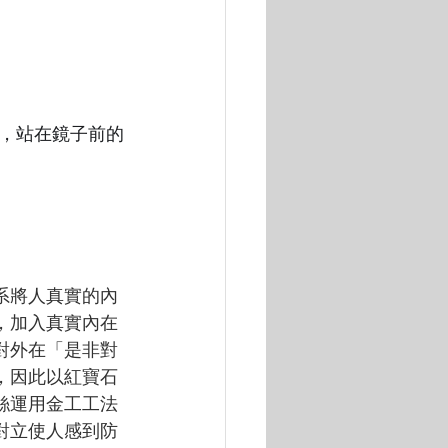
，站在鏡子前的
系將人真實的內
，加入真實內在
對外在「是非對
，因此以紅寶石
絲運用金工工法
對立使人感到防