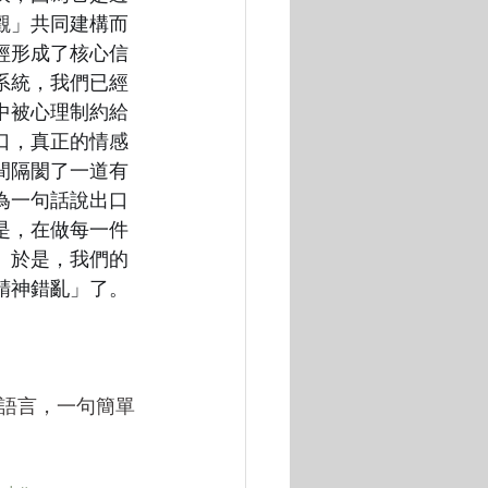
觀」共同建構而
經形成了核心信
系統，我們已經
中被心理制約給
口，真正的情感
間隔閡了一道有
為一句話說出口
是，在做每一件
。於是，我們的
精神錯亂」了。
語言，一句簡單