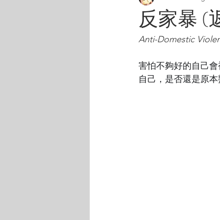
反家暴 (
Anti-Domestic Violen
害怕不夠好的自己會
自己，是否還是原本