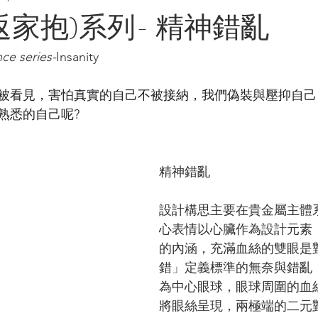
返家抱)系列- 精神錯亂
ce series-
Insanity
被看見，害怕真實的自己不被接納，我們偽裝與壓抑自己
熟悉的自己呢?
精神錯亂
設計構思主要在貴金屬主體
心表情以心臟作為設計元素
的內涵，充滿血絲的雙眼是
錯」定義標準的無奈與錯亂
為中心眼球，眼球周圍的血
將眼絲呈現，兩極端的二元