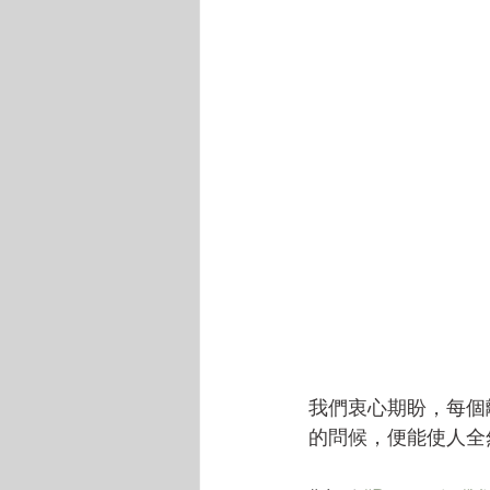
我們衷心期盼，每個
的問候，便能使人全