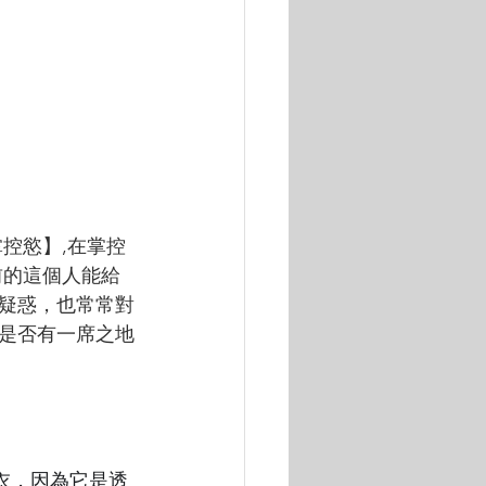
控慾】,在掌控
前的這個人能給
疑惑，也常常對
是否有一席之地
衣，因為它是透